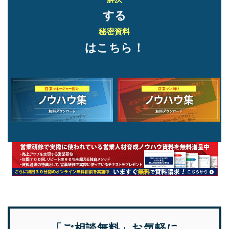
する
秘密資料
はこちら！
「ご相談無料」お気軽に