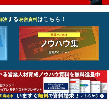
する
はこちら！
解決
秘密資料