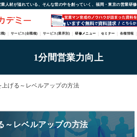
営業人材が溢れている、そんな世の中を創っていく、福岡・東京の営業研修
職)
サービス(全職種)
サービス(業界別)
研修メニュー
セミナー
各種情報
1分間営業力向上
を上げる～レベルアップの方法
る～レベルアップの方法