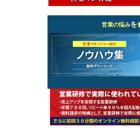
を
営業の悩み