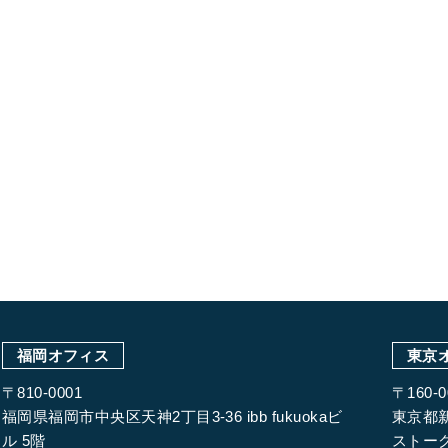
福岡オフィス
東京
〒810-0001
〒160-0
福岡県福岡市中央区天神2丁目3-36 ibb fukuokaビ
東京都新
ル 5階
ストーク