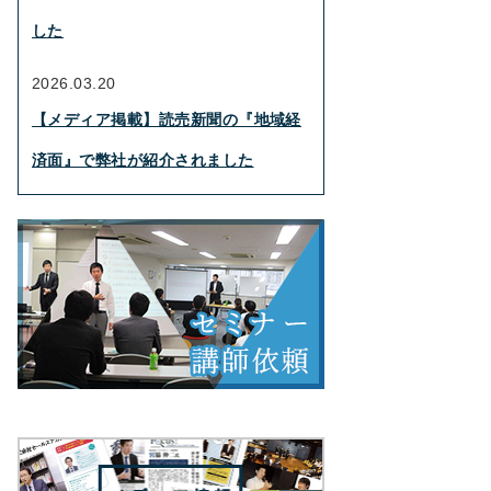
した
2026.03.20
【メディア掲載】読売新聞の『地域経
済面』で弊社が紹介されました