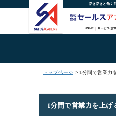
活き活きと働く
HOME
サービス(営業
トップページ
>
1分間で営業力
1分間で営業力を上げ