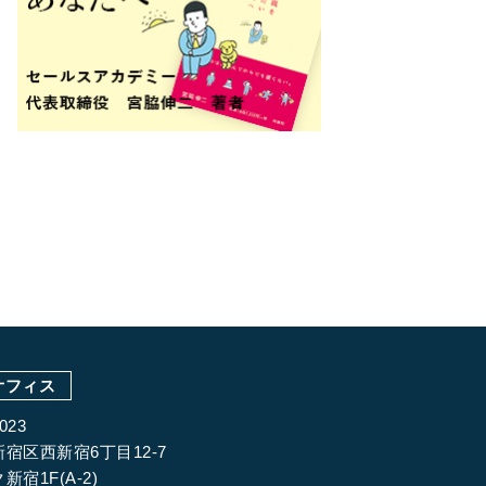
オフィス
023
宿区西新宿6丁目12-7
新宿1F(A-2)