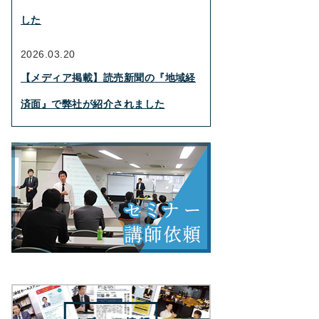
した
2026.03.20
【メディア掲載】読売新聞の『地域経
済面』で弊社が紹介されました