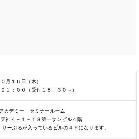
１０月１６日（木）
～２１：００（受付１８：３０～）
スアカデミー セミナールーム
区天神４－１－１８第一サンビル４階
 りーぶるが入っているビルの４Ｆになります。