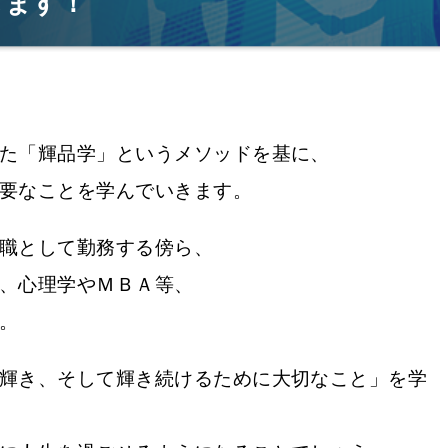
します！
た「輝品学」というメソッドを基に、
要なことを学んでいきます。
職として勤務する傍ら、
、心理学やＭＢＡ等、
。
輝き、そして輝き続けるために大切なこと」を学