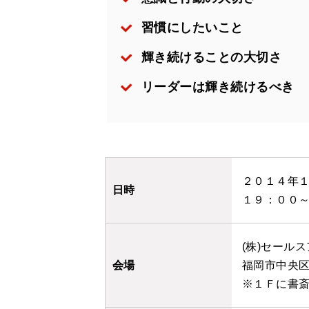
習慣にしたいこと
輝き続けることの大切さ
リーダーは輝き続けるべき
２０１４年
日時
１９：００
(株)セール
会場
福岡市中央
※１Ｆに書斎