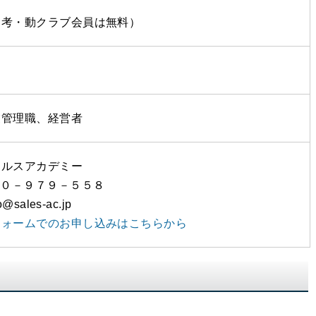
・考・動クラブ会員は無料）
業管理職、経営者
ールスアカデミー
２０－９７９－５５８
@sales-ac.jp
フォームでのお申し込みはこちらから