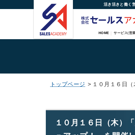
活き活きと働く
HOME
サービス(営業
トップページ
>
１０月１６日（
１０月１６日（木）