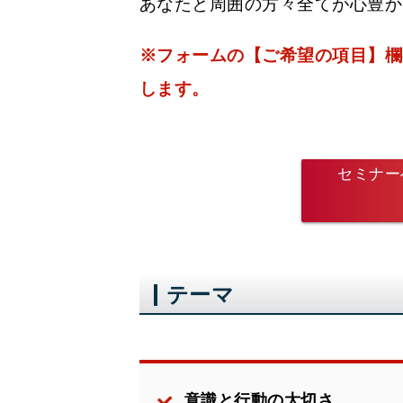
あなたと周囲の方々全てが心豊か
※フォームの【ご希望の項目】欄
します。
セミナー
テーマ
意識と行動の大切さ