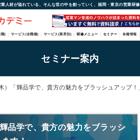
営業人材が溢れている、そんな世の中を創っていく、福岡・東京の営業研修
職)
サービス(全職種)
サービス(業界別)
研修メニュー
セミナー
各種情報
セミナー案内
木）「輝品学で、貴方の魅力をブラッシュアップ！
「輝品学で、貴方の魅力をブラッシ